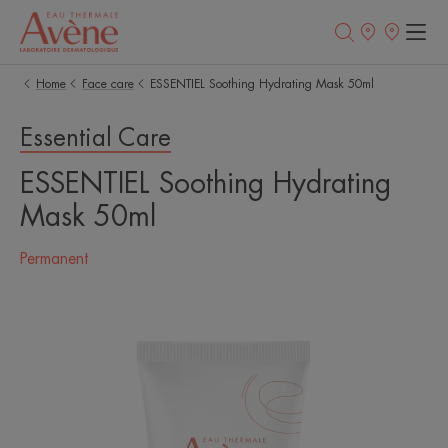
Newsletter
Points
of
sale
Home
Face care
ESSENTIEL Soothing Hydrating Mask 50ml
Essential Care
ESSENTIEL Soothing Hydrating
Mask 50ml
Permanent