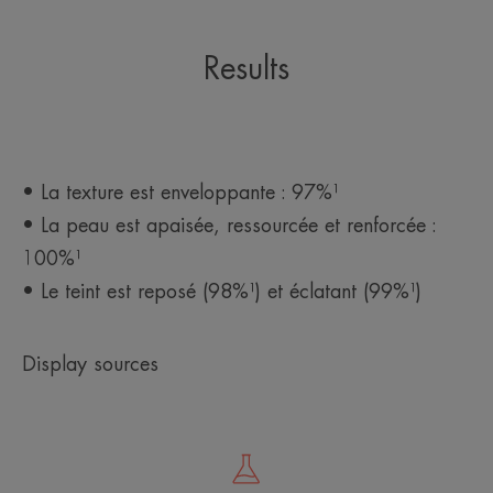
Results
• La texture est enveloppante : 97%¹
• La peau est apaisée, ressourcée et renforcée :
100%¹
• Le teint est reposé (98%¹) et éclatant (99%¹)
Display sources