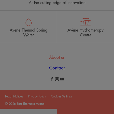
At the cutting edge of innovation
Avène Thermal Spring
Avène Hydrotherapy
Water
Centre
About us
Contact
Legal Notices
Privacy Policy
Cookies Settings
© 2026 Eau Thermale Avène